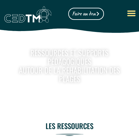
Faire un don
RESSOURCES ET SUPPORTS
PÉDAGOGIQUES
AUTOUR DE LA RÉHABILITATION DES
PLAGES
LES RESSOURCES