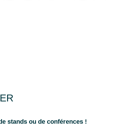
UER
, de stands ou de conférences !