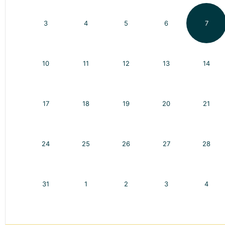
3
4
5
6
7
10
11
12
13
14
17
18
19
20
21
24
25
26
27
28
31
1
2
3
4