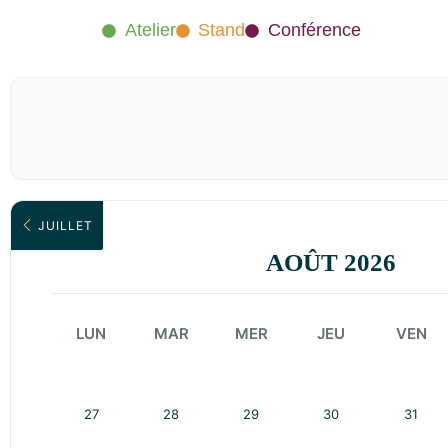
Atelier
Stand
Conférence
JUILLET
AOÛT 2026
LUN
MAR
MER
JEU
VEN
27
28
29
30
31