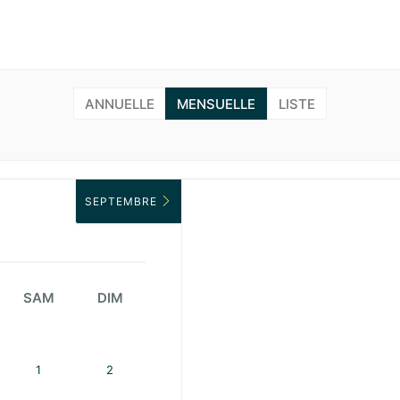
ANNUELLE
MENSUELLE
LISTE
SEPTEMBRE
SAM
DIM
1
2