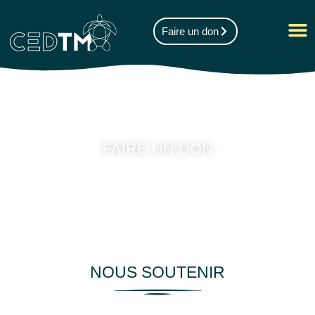
Faire un don
FAIRE UN DON
NOUS SOUTENIR