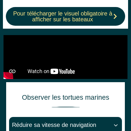
Pour télécharger le visuel obligatoire à
afficher sur les bateaux
Observer les tortues marines
Réduire sa vitesse de navigation