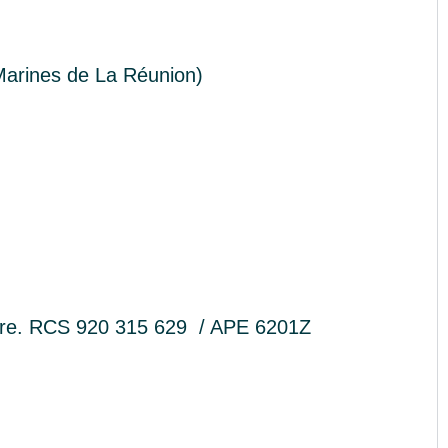
Marines de La Réunion)
erre. RCS 920 315 629 / APE 6201Z