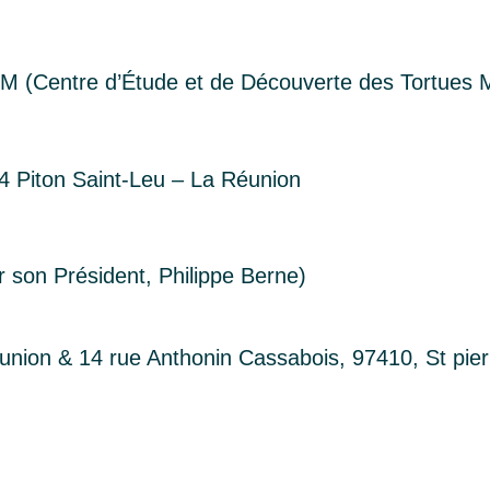
 (Centre d’Étude et de Découverte des Tortues 
24 Piton Saint-Leu – La Réunion
 son Président, Philippe Berne)
nion & 14 rue Anthonin Cassabois, 97410, St pi