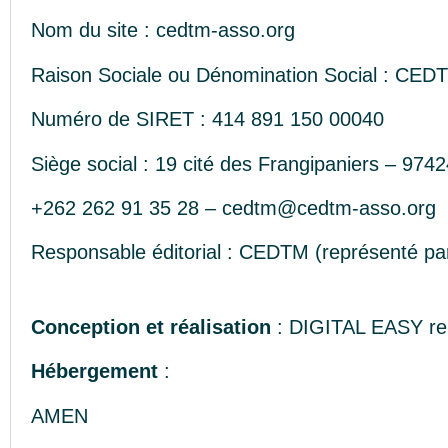
Nom du site : cedtm-asso.org
Raison Sociale ou Dénomination Social :
CEDTM
Numéro de SIRET : 414 891 150 00040
Siège social : 19 cité des Frangipaniers – 974
+262 262 91 35 28 –
cedtm@cedtm-asso.org
Responsable éditorial : CEDTM (représenté par
Conception et réalisation
: DIGITAL EASY reu
Hébergement
:
AMEN